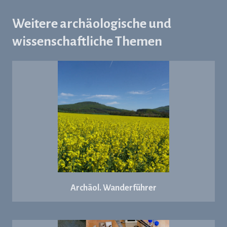
Weitere archäologische und
wissenschaftliche Themen
Archäol. Wanderführer