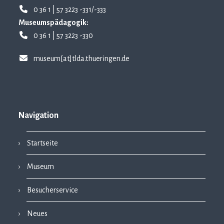
0 36 1 | 57 3223 -331/-333
Museumspädagogik:
0 36 1 | 57 3223 -330
museum[at]tlda.thueringen.de
Navigation
Startseite
Museum
Besucherservice
Neues