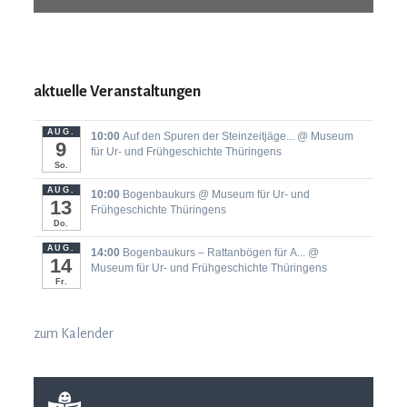
aktuelle Veranstaltungen
AUG.
10:00
Auf den Spuren der Steinzeitjäge...
@ Museum
9
für Ur- und Frühgeschichte Thüringens
So.
AUG.
10:00
Bogenbaukurs
@ Museum für Ur- und
13
Frühgeschichte Thüringens
Do.
AUG.
14:00
Bogenbaukurs ‒ Rattanbögen für A...
@
14
Museum für Ur- und Frühgeschichte Thüringens
Fr.
zum Kalender