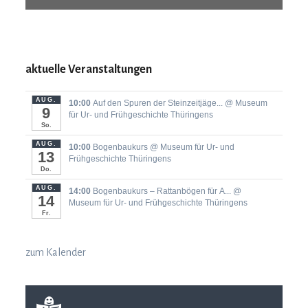
aktuelle Veranstaltungen
AUG.
10:00
Auf den Spuren der Steinzeitjäge...
@ Museum
9
für Ur- und Frühgeschichte Thüringens
So.
AUG.
10:00
Bogenbaukurs
@ Museum für Ur- und
13
Frühgeschichte Thüringens
Do.
AUG.
14:00
Bogenbaukurs ‒ Rattanbögen für A...
@
14
Museum für Ur- und Frühgeschichte Thüringens
Fr.
zum Kalender