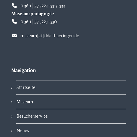
0 36 1 | 57 3223 -331/-333
Museumspädagogik:
0 36 1 | 57 3223 -330
museum[at]tlda.thueringen.de
Navigation
Startseite
Museum
Besucherservice
Neues