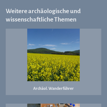
Weitere archäologische und
wissenschaftliche Themen
Archäol. Wanderführer