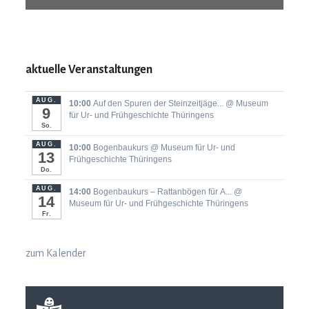
aktuelle Veranstaltungen
AUG.
10:00
Auf den Spuren der Steinzeitjäge...
@ Museum
9
für Ur- und Frühgeschichte Thüringens
So.
AUG.
10:00
Bogenbaukurs
@ Museum für Ur- und
13
Frühgeschichte Thüringens
Do.
AUG.
14:00
Bogenbaukurs ‒ Rattanbögen für A...
@
14
Museum für Ur- und Frühgeschichte Thüringens
Fr.
zum Kalender