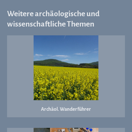
Weitere archäologische und
wissenschaftliche Themen
Archäol. Wanderführer