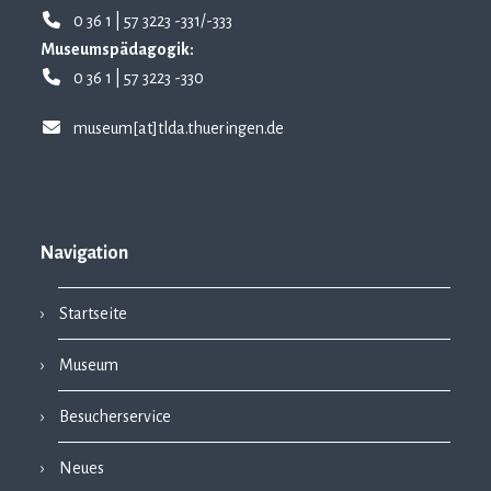
0 36 1 | 57 3223 -331/-333
Museumspädagogik:
0 36 1 | 57 3223 -330
museum[at]tlda.thueringen.de
Navigation
Startseite
Museum
Besucherservice
Neues