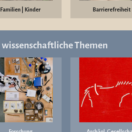
Familien | Kinder
Barrierefreiheit
d wissenschaftliche Themen
Forschung
Archäol. Gesellscha