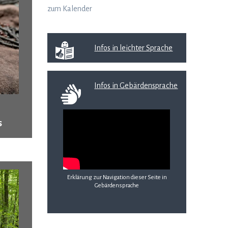
zum Kalender
Infos in leichter Sprache
Infos in Gebärdensprache
s
Erklärung zur Navigation dieser Seite in
Gebärdensprache