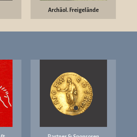
Archäol. Freigelände
ft
Partner & Sponsoren