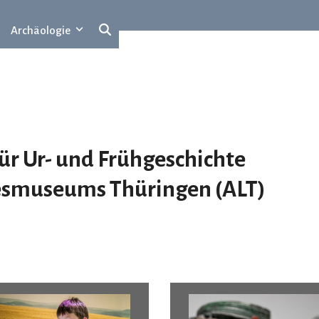
Archäologie
 Ur- und Frühgeschichte
esmuseums
T
hüringen (ALT)