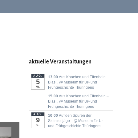
aktuelle Veranstaltungen
AUG.
13:00
Aus Knochen und Elfenbein –
5
Blas...
@ Museum für Ur- und
Mi.
Frühgeschichte Thüringens
15:00
Aus Knochen und Elfenbein –
Blas...
@ Museum für Ur- und
Frühgeschichte Thüringens
AUG.
10:00
Auf den Spuren der
9
Steinzeitjäge...
@ Museum für Ur-
So.
und Frühgeschichte Thüringens