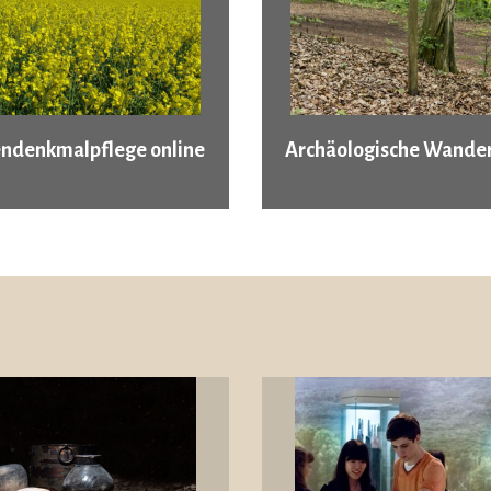
ndenkmalpflege online
Archäologische Wander