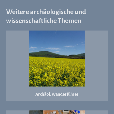
Weitere archäologische und
wissenschaftliche Themen
Archäol. Wanderführer