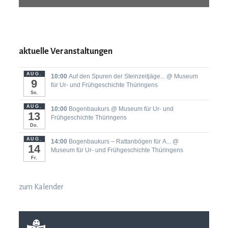
aktuelle Veranstaltungen
AUG.
10:00
Auf den Spuren der Steinzeitjäge...
@ Museum
9
für Ur- und Frühgeschichte Thüringens
So.
AUG.
10:00
Bogenbaukurs
@ Museum für Ur- und
13
Frühgeschichte Thüringens
Do.
AUG.
14:00
Bogenbaukurs ‒ Rattanbögen für A...
@
14
Museum für Ur- und Frühgeschichte Thüringens
Fr.
zum Kalender