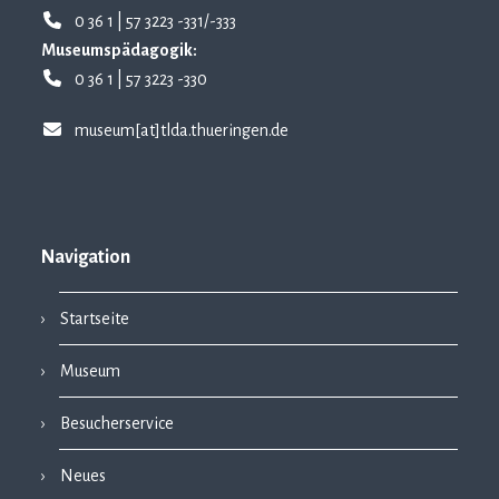
0 36 1 | 57 3223 -331/-333
Museumspädagogik:
0 36 1 | 57 3223 -330
museum[at]tlda.thueringen.de
Navigation
Startseite
Museum
Besucherservice
Neues