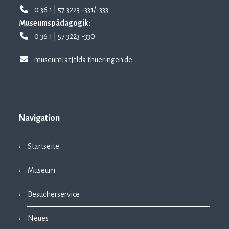
0 36 1 | 57 3223 -331/-333
Museumspädagogik:
0 36 1 | 57 3223 -330
museum[at]tlda.thueringen.de
Navigation
Startseite
Museum
Besucherservice
Neues