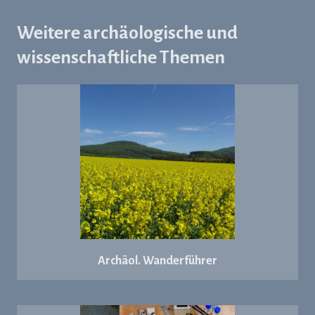
Weitere archäologische und
wissenschaftliche Themen
Archäol. Wanderführer