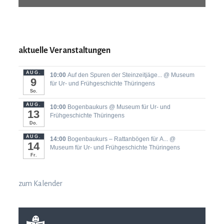
aktuelle Veranstaltungen
AUG.
10:00
Auf den Spuren der Steinzeitjäge...
@ Museum
9
für Ur- und Frühgeschichte Thüringens
So.
AUG.
10:00
Bogenbaukurs
@ Museum für Ur- und
13
Frühgeschichte Thüringens
Do.
AUG.
14:00
Bogenbaukurs ‒ Rattanbögen für A...
@
14
Museum für Ur- und Frühgeschichte Thüringens
Fr.
zum Kalender