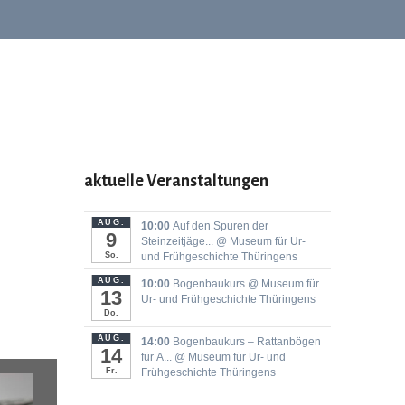
aktuelle Veranstaltungen
AUG.
10:00
Auf den Spuren der
9
Steinzeitjäge...
@ Museum für Ur-
So.
und Frühgeschichte Thüringens
AUG.
10:00
Bogenbaukurs
@ Museum für
13
Ur- und Frühgeschichte Thüringens
Do.
AUG.
14:00
Bogenbaukurs ‒ Rattanbögen
14
für A...
@ Museum für Ur- und
Fr.
Frühgeschichte Thüringens