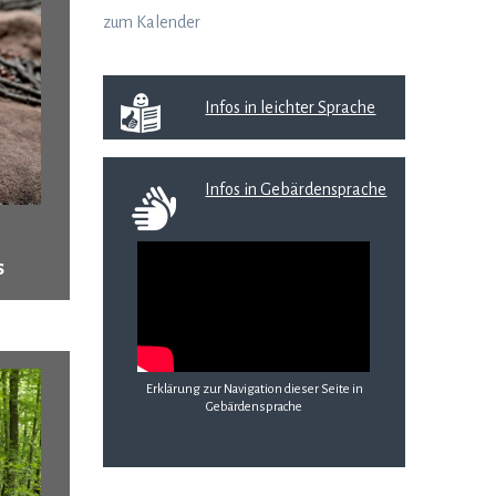
zum Kalender
Infos in leichter Sprache
Infos in Gebärdensprache
s
Erklärung zur Navigation dieser Seite in
Gebärdensprache