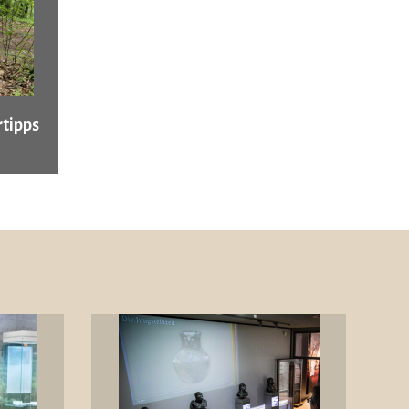
tipps