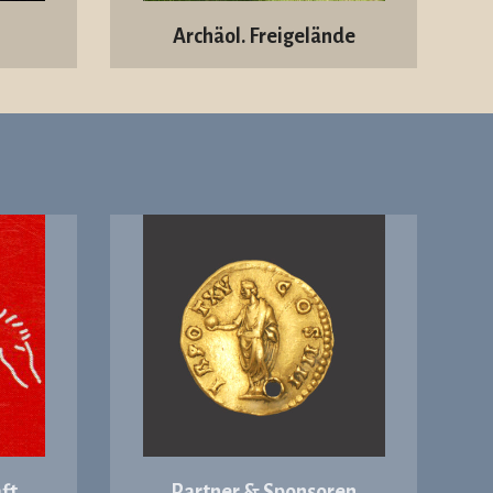
Archäol. Freigelände
ft
Partner & Sponsoren