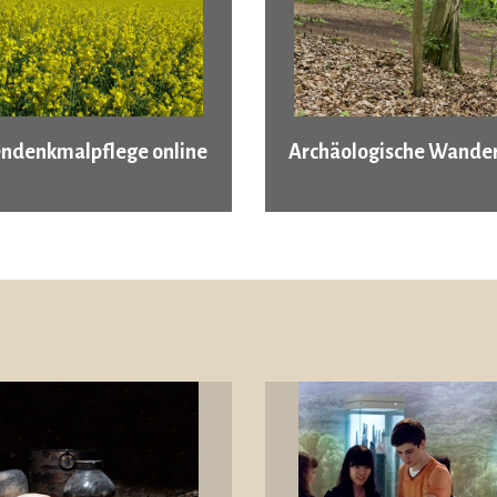
ndenkmalpflege online
Archäologische Wander