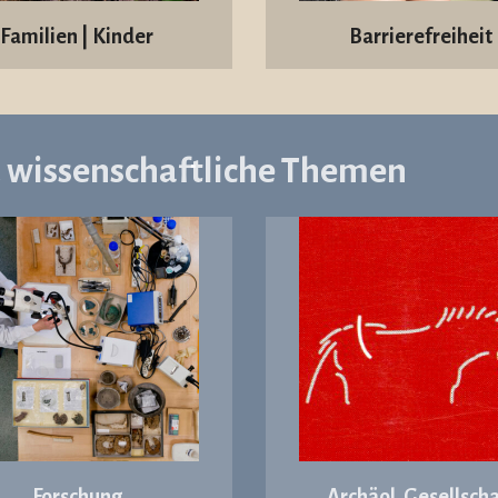
Familien | Kinder
Barrierefreiheit
d wissenschaftliche Themen
Forschung
Archäol. Gesellscha