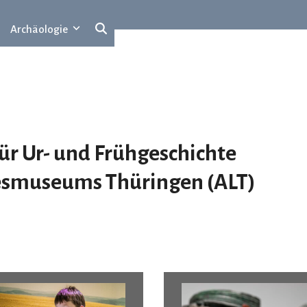
Archäologie
 Ur- und Frühgeschichte
esmuseums
T
hüringen (ALT)