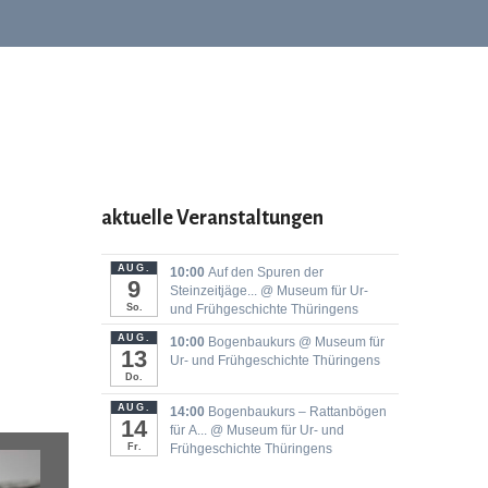
aktuelle Veranstaltungen
AUG.
10:00
Auf den Spuren der
9
Steinzeitjäge...
@ Museum für Ur-
So.
und Frühgeschichte Thüringens
AUG.
10:00
Bogenbaukurs
@ Museum für
13
Ur- und Frühgeschichte Thüringens
Do.
AUG.
14:00
Bogenbaukurs ‒ Rattanbögen
14
für A...
@ Museum für Ur- und
Fr.
Frühgeschichte Thüringens