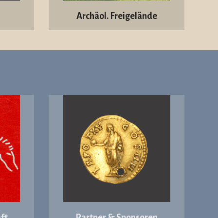
Archäol. Freigelände
ft
Partner & Sponsoren