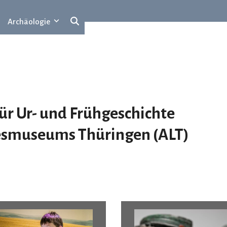
Archäologie
 Ur- und Frühgeschichte
esmuseums
T
hüringen (ALT)