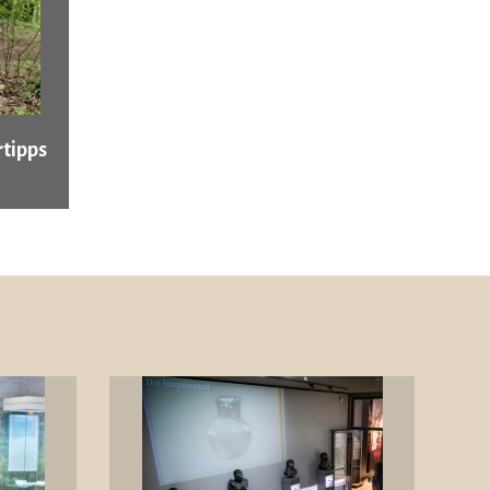
tipps