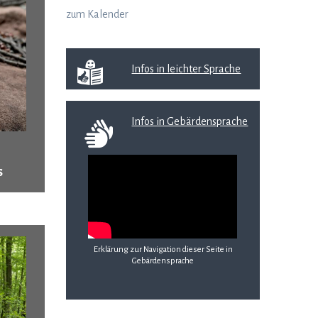
zum Kalender
Infos in leichter Sprache
Infos in Gebärdensprache
s
Erklärung zur Navigation dieser Seite in
Gebärdensprache