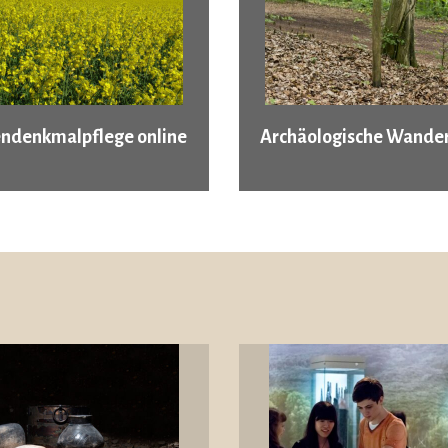
ndenkmalpflege online
Archäologische Wander