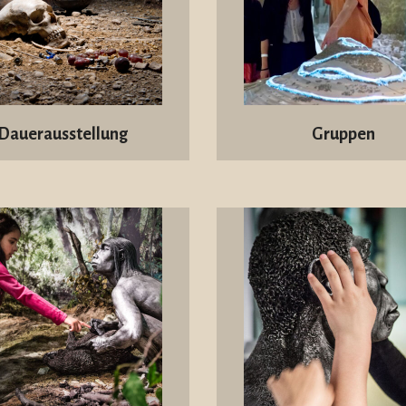
Dauerausstellung
Gruppen