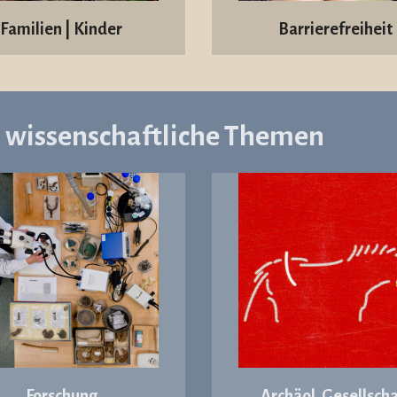
Familien | Kinder
Barrierefreiheit
d wissenschaftliche Themen
Forschung
Archäol. Gesellscha