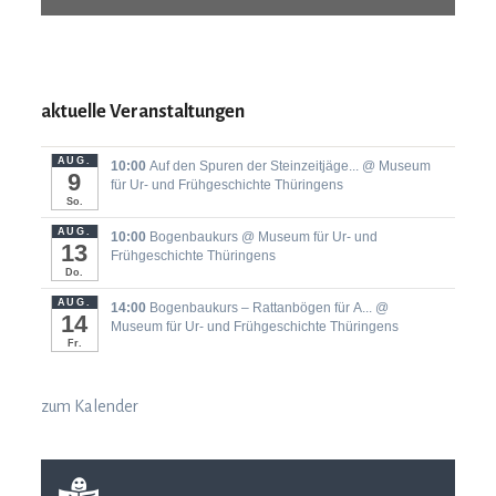
aktuelle Veranstaltungen
AUG.
10:00
Auf den Spuren der Steinzeitjäge...
@ Museum
9
für Ur- und Frühgeschichte Thüringens
So.
AUG.
10:00
Bogenbaukurs
@ Museum für Ur- und
13
Frühgeschichte Thüringens
Do.
AUG.
14:00
Bogenbaukurs ‒ Rattanbögen für A...
@
14
Museum für Ur- und Frühgeschichte Thüringens
Fr.
zum Kalender