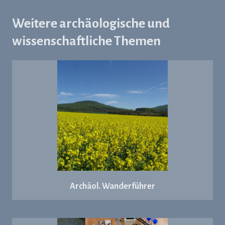
Weitere archäologische und
wissenschaftliche Themen
Archäol. Wanderführer