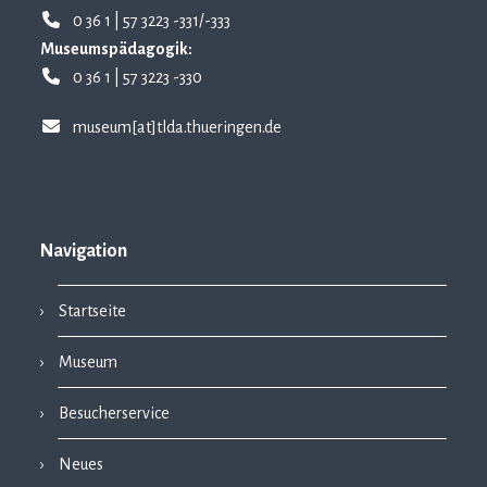
0 36 1 | 57 3223 -331/-333
Museumspädagogik:
0 36 1 | 57 3223 -330
museum[at]tlda.thueringen.de
Navigation
Startseite
Museum
Besucherservice
Neues