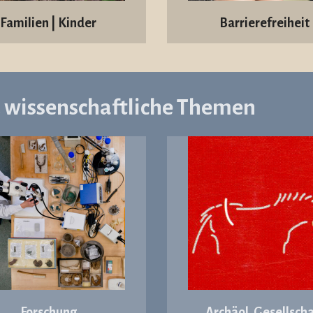
Familien | Kinder
Barrierefreiheit
d wissenschaftliche Themen
Forschung
Archäol. Gesellscha