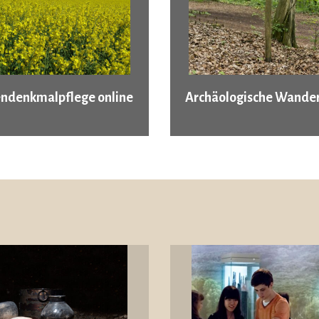
ndenkmalpflege online
Archäologische Wander