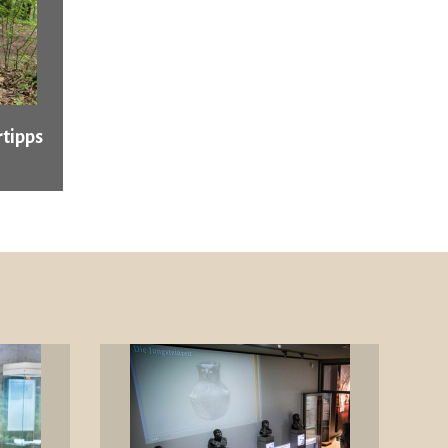
tipps