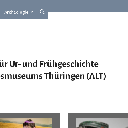
Archäologie
 Ur- und Frühgeschichte
esmuseums
T
hüringen (ALT)