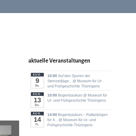
aktuelle Veranstaltungen
AUG.
10:00
Auf den Spuren der
9
Steinzeitjäge...
@ Museum für Ur-
So.
und Frühgeschichte Thüringens
AUG.
10:00
Bogenbaukurs
@ Museum für
13
Ur- und Frühgeschichte Thüringens
Do.
AUG.
14:00
Bogenbaukurs ‒ Rattanbögen
14
für A...
@ Museum für Ur- und
Fr.
Frühgeschichte Thüringens