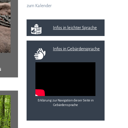
zum Kalender
Infos in leichter Sprache
Infos in Gebärdensprache
s
Erklärung zur Navigation dieser Seite in
Gebärdensprache