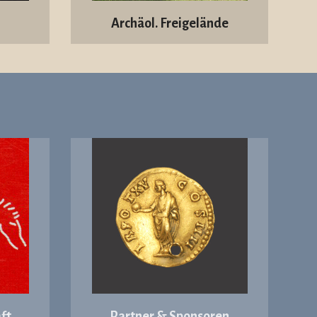
Archäol. Freigelände
ft
Partner & Sponsoren