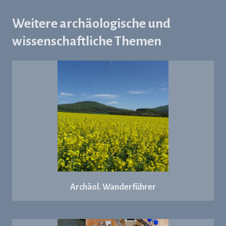
Weitere archäologische und
wissenschaftliche Themen
Archäol. Wanderführer