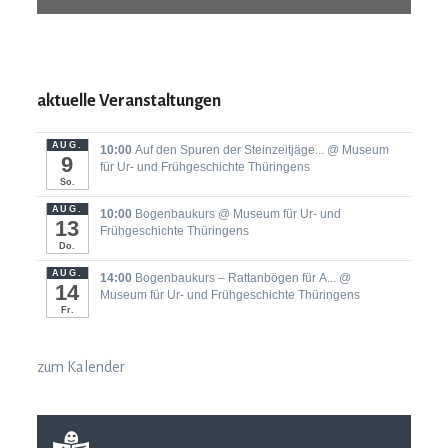
aktuelle Veranstaltungen
AUG.
10:00
Auf den Spuren der Steinzeitjäge...
@ Museum
9
für Ur- und Frühgeschichte Thüringens
So.
AUG.
10:00
Bogenbaukurs
@ Museum für Ur- und
13
Frühgeschichte Thüringens
Do.
AUG.
14:00
Bogenbaukurs ‒ Rattanbögen für A...
@
14
Museum für Ur- und Frühgeschichte Thüringens
Fr.
zum Kalender