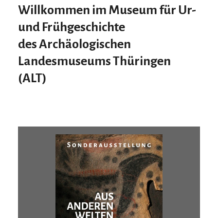
Willkommen im Museum für Ur-
und Frühgeschichte
des
A
rchäologischen
L
andesmuseums
T
hüringen
(ALT)