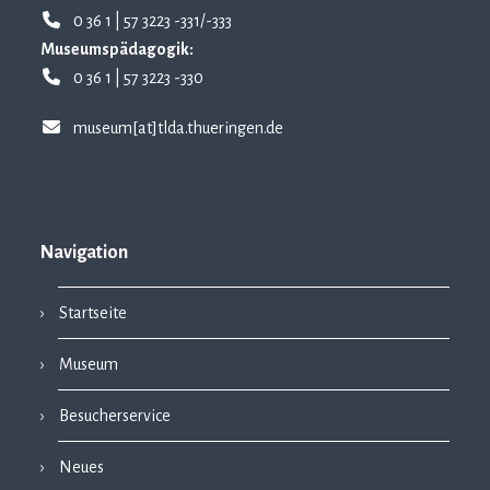
0 36 1 | 57 3223 -331/-333
Museumspädagogik:
0 36 1 | 57 3223 -330
museum[at]tlda.thueringen.de
Navigation
Startseite
Museum
Besucherservice
Neues