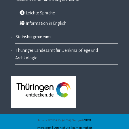
Leichte Sprache
Information in English
Steinsburgmuseum
Thüringer Landesamt für Denkmalpflege und
Archäologie
Inhalte © TLDA 2015–2026 | Design ©
XPDT
Impressum | Datenschutz | Barrierefreiheit