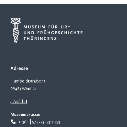
Adresse
Humboldtstraße 11
99423 Weimar
› Anfahrt
Museumskasse:
0 36 1 | 57 3223 -331/-333