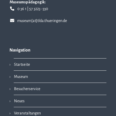
Museumspädagogik:
0 36 1 | 57 3223 -330
museum[at]tlda.thueringen.de
Navigation
Startseite
Museum
Besucherservice
Neues
Veranstaltungen