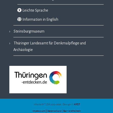
Leichte Sprache
Information in English
Steinsburgmuseum
Thüringer Landesamt für Denkmalpflege und
Archäologie
Inhalte © TLDA 2015–2026 | Design ©
XPDT
Impressum | Datenschutz | Barrierefreiheit