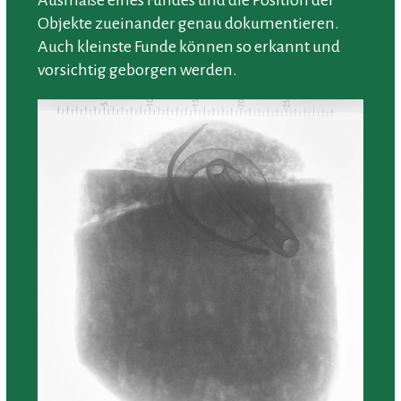
Ausmaße eines Fundes und die Position der
Objekte zueinander genau dokumentieren.
Auch kleinste Funde können so erkannt und
vorsichtig geborgen werden.