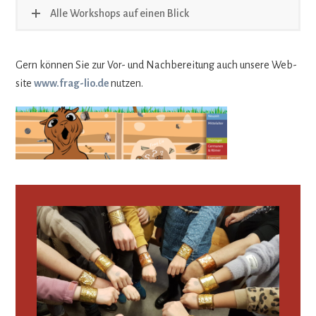
Alle Workshops auf einen Blick
Gern kön­nen Sie zur Vor- und Nach­be­rei­tung auch unsere Web­
site
www.frag-lio.de
nut­zen.