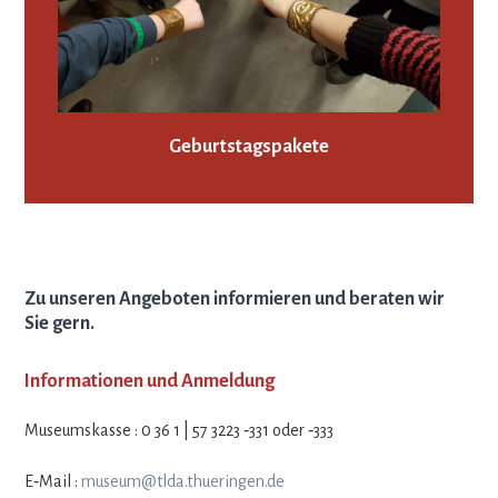
Geburtstagspakete
Zu unseren Angeboten informieren und beraten wir
Sie gern.
Informationen und Anmeldung
Muse­ums­kasse : 0 36 1 | 57 3223 ‑331 oder ‑333
E‑Mail :
museum@tlda.thueringen.de