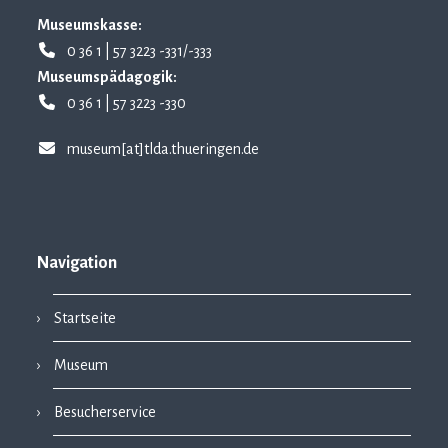
Museumskasse:
0 36 1 | 57 3223 -331/-333
Museumspädagogik:
0 36 1 | 57 3223 -330
museum[at]tlda.thueringen.de
Navigation
Startseite
Museum
Besucherservice