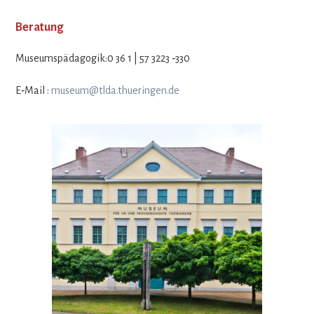
Beratung
Museumspädagogik:0 36 1 | 57 3223 ‑330
E‑Mail :
museum@tlda.thueringen.de