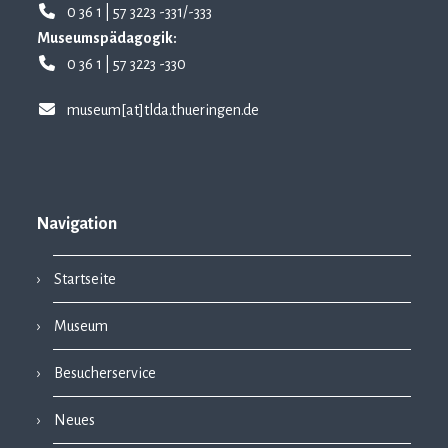
0 36 1 | 57 3223 -331/-333
Museumspädagogik:
0 36 1 | 57 3223 -330
museum[at]tlda.thueringen.de
Navigation
Startseite
Museum
Besucherservice
Neues