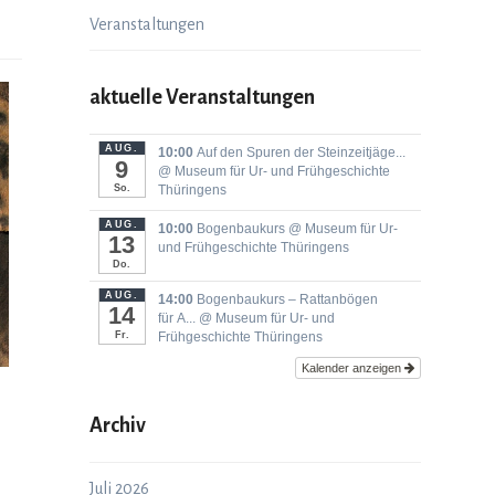
Veranstaltungen
aktuelle Veranstaltungen
AUG.
10:00
Auf den Spuren der Steinzeitjäge...
9
@ Museum für Ur- und Frühgeschichte
So.
Thüringens
AUG.
10:00
Bogenbaukurs
@ Museum für Ur-
13
und Frühgeschichte Thüringens
Do.
AUG.
14:00
Bogenbaukurs ‒ Rattanbögen
14
für A...
@ Museum für Ur- und
Fr.
Frühgeschichte Thüringens
Kalender anzeigen
Archiv
Juli 2026