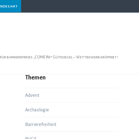
andesamt
 für barrierefreies „COME IN!“ Gütesiegel – Wettbewerb eröffnet !
Themen
Advent
Archäologie
Barrierefreiheit