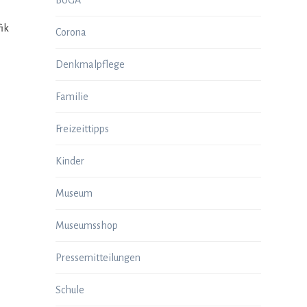
BUGA
fik
Corona
Denkmalpflege
Familie
Freizeittipps
Kinder
Museum
Museumsshop
Pressemitteilungen
Schule