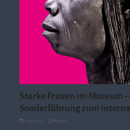
Starke Frauen im Museum –
Sonderführung zum Interna
3. März 2025
Museum