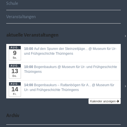
Schule
Veranstaltungen
aktuelle Veranstaltungen
AUG.
10:00
Auf den Spuren der Steinzeitjäge...
@ Museum für Ur-
9
und Frühgeschichte Thüringens
So.
AUG.
10:00
Bogenbaukurs
@ Museum für Ur- und Frühgeschichte
13
Thüringens
Do.
AUG.
14:00
Bogenbaukurs ‒ Rattanbögen für A...
@ Museum für
14
Ur- und Frühgeschichte Thüringens
Fr.
Kalender anzeigen
Archiv