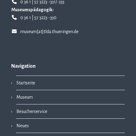
0 36 1 | 57 3223 -331/-333
Museumspädagogik:
0 36 1 | 57 3223 -330
museum[at]tlda.thueringen.de
Navigation
Startseite
Museum
Besucherservice
Neues