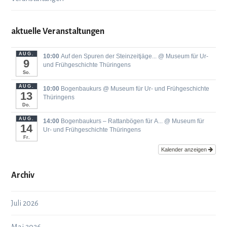
aktuelle Veranstaltungen
AUG.
10:00
Auf den Spuren der Steinzeitjäge...
@ Museum für Ur-
9
und Frühgeschichte Thüringens
So.
AUG.
10:00
Bogenbaukurs
@ Museum für Ur- und Frühgeschichte
13
Thüringens
Do.
AUG.
14:00
Bogenbaukurs ‒ Rattanbögen für A...
@ Museum für
14
Ur- und Frühgeschichte Thüringens
Fr.
Kalender anzeigen
Archiv
Juli 2026