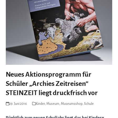
Neues Aktionsprogramm für
Schüler „Archies Zeitreisen“
STEINZEIT liegt druckfrisch vor
29. Juni 2016
Kinder
,
Museum
,
Museumsshop
,
Schule