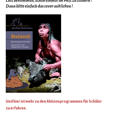
Lust bekommen, schon einmal im Heft zu stöbern ?
Dann bitte einfach das cover anklicken !
Und hier ist mehr zu den Akti­ons­pro­gram­men für Schü­ler
zu erfahren.