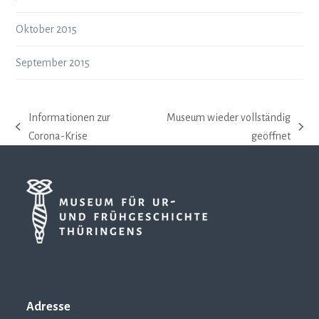
Oktober 2015
September 2015
Informationen zur
Museum wieder vollständig
vorheriger
Nächster
Corona-Krise
geöffnet
Beitrag:
Beitrag:
Adresse