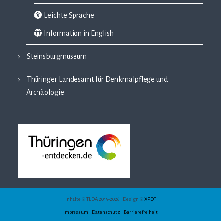
Leichte Sprache
Information in English
Steinsburgmuseum
Thüringer Landesamt für Denkmalpflege und
Archäologie
Inhalte © TLDA 2015–2026 | Design ©
XPDT
Impressum | Datenschutz | Barrierefreiheit