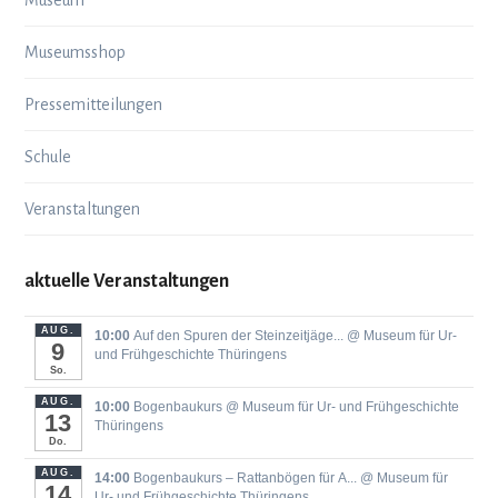
Museum
Museumsshop
Pressemitteilungen
Schule
Veranstaltungen
aktuelle Veranstaltungen
AUG.
10:00
Auf den Spuren der Steinzeitjäge...
@ Museum für Ur-
9
und Frühgeschichte Thüringens
So.
AUG.
10:00
Bogenbaukurs
@ Museum für Ur- und Frühgeschichte
13
Thüringens
Do.
AUG.
14:00
Bogenbaukurs ‒ Rattanbögen für A...
@ Museum für
14
Ur- und Frühgeschichte Thüringens