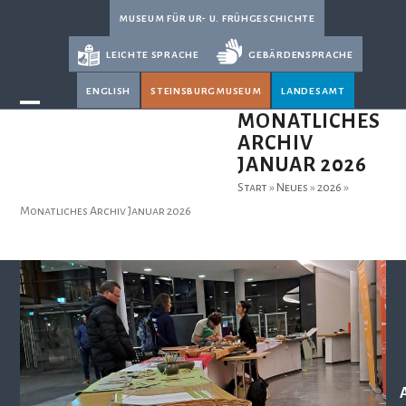
Skip
museum für ur- u. frühgeschichte
to
leichte sprache
gebärdensprache
content
english
steinsburgmuseum
landesamt
Open
Close
MONATLICHES
ARCHIV
mobile
mobile
JANUAR 2026
menu
menu
Start
»
Neues
»
2026
»
Monatliches Archiv Januar 2026