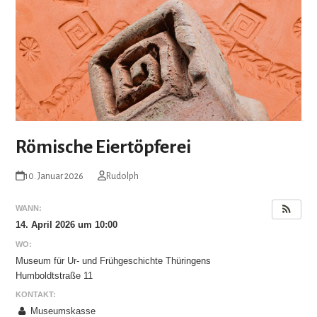
Römische Eiertöpferei
10. Januar 2026
Rudolph
WANN:
14. April 2026 um 10:00
WO:
Museum für Ur- und Frühgeschichte Thüringens
Humboldtstraße 11
KONTAKT:
Museumskasse