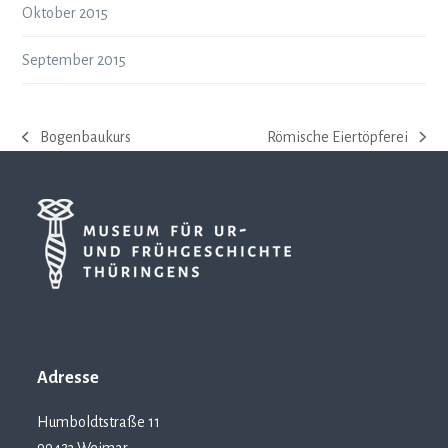
Oktober 2015
September 2015
Bogenbaukurs
Römische Eiertöpferei
vorheriger
Nächster
Beitrag:
Beitrag:
Adresse
Humboldtstraße 11