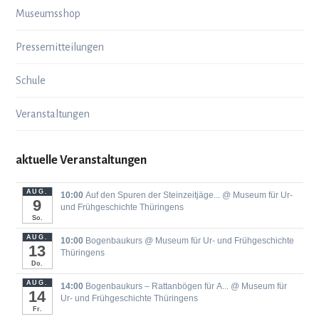
Museumsshop
Pressemitteilungen
Schule
Veranstaltungen
aktuelle Veranstaltungen
AUG.
10:00
Auf den Spuren der Steinzeitjäge...
@ Museum für Ur-
9
und Frühgeschichte Thüringens
So.
AUG.
10:00
Bogenbaukurs
@ Museum für Ur- und Frühgeschichte
13
Thüringens
Do.
AUG.
14:00
Bogenbaukurs ‒ Rattanbögen für A...
@ Museum für
14
Ur- und Frühgeschichte Thüringens
Fr.