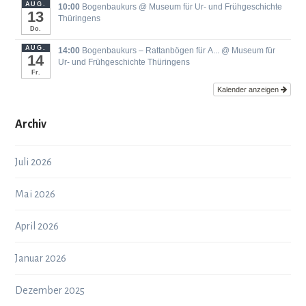
AUG.
10:00
Bogenbaukurs
@ Museum für Ur- und Frühgeschichte
13
Thüringens
Do.
AUG.
14:00
Bogenbaukurs ‒ Rattanbögen für A...
@ Museum für
14
Ur- und Frühgeschichte Thüringens
Fr.
Kalender anzeigen
Archiv
Juli 2026
Mai 2026
April 2026
Januar 2026
Dezember 2025