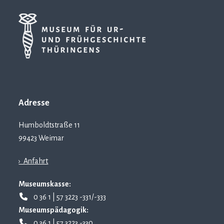
Adresse
Humboldtstraße 11
99423 Weimar
› Anfahrt
Museumskasse:
0 36 1 | 57 3223 -331/-333
Museumspädagogik:
0 36 1 | 57 3223 -330