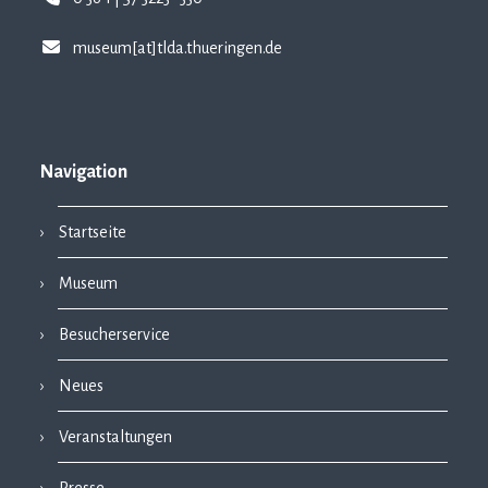
museum[at]tlda.thueringen.de
Navigation
Startseite
Museum
Besucherservice
Neues
Veranstaltungen
Presse