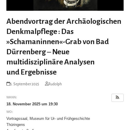
Abendvortrag der Archäologischen
Denkmalpflege : Das
»Schamaninnen«-Grab von Bad
Dürrenberg ‒ Neue
multidisziplinäre Analysen
und Ergebnisse
5. September 2025
Rudolph
WANN:
18. November 2025 um 19:30
WO:
Vortragssaal, Museum für Ur- und Frühgeschichte
Thüringens