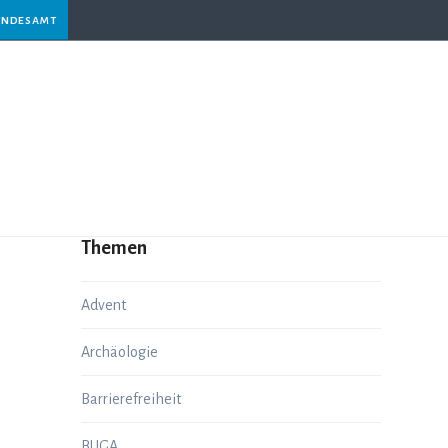
andesamt
Themen
Advent
Archäologie
Barrierefreiheit
BUGA