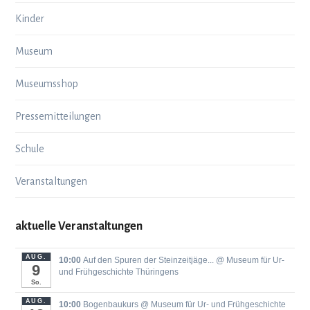
Kinder
Museum
Museumsshop
Pressemitteilungen
Schule
Veranstaltungen
aktuelle Veranstaltungen
AUG.
10:00
Auf den Spuren der Steinzeitjäge...
@ Museum für Ur-
9
und Frühgeschichte Thüringens
So.
AUG.
10:00
Bogenbaukurs
@ Museum für Ur- und Frühgeschichte