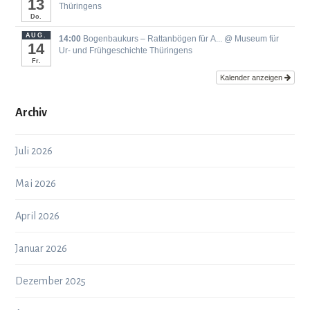
13
Thüringens
Do.
AUG.
14:00
Bogenbaukurs ‒ Rattanbögen für A...
@ Museum für
14
Ur- und Frühgeschichte Thüringens
Fr.
Kalender anzeigen
Archiv
Juli 2026
Mai 2026
April 2026
Januar 2026
Dezember 2025