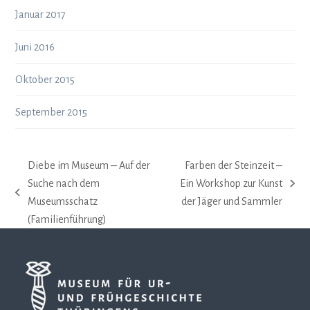
Januar 2017
Juni 2016
Oktober 2015
September 2015
Diebe im Museum ‒ Auf der
Farben der Steinzeit ‒
Suche nach dem
Ein Workshop zur Kunst
Nächster
vorheriger
Museumsschatz
der Jäger und Sammler
Beitrag:
Beitrag:
(Familienführung)