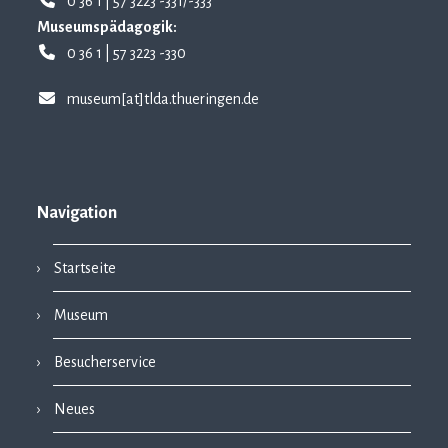
0 36 1 | 57 3223 -331/-333
Museumspädagogik:
0 36 1 | 57 3223 -330
museum[at]tlda.thueringen.de
Navigation
Startseite
Museum
Besucherservice
Neues