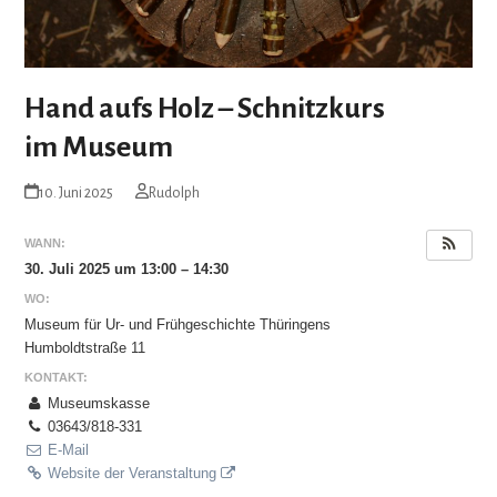
Hand aufs Holz – Schnitzkurs
im Museum
10. Juni 2025
Rudolph
WANN:
30. Juli 2025 um 13:00 – 14:30
WO:
Museum für Ur- und Frühgeschichte Thüringens
Humboldtstraße 11
KONTAKT:
Museumskasse
03643/818-331
E-Mail
Website der Veranstaltung