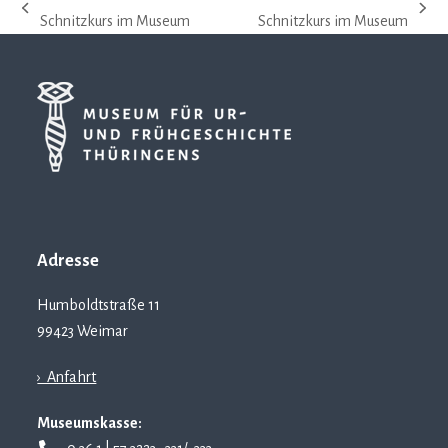
vorheriger
Nächster
Schnitzkurs im Museum
Schnitzkurs im Museum
Beitrag:
Beitrag:
Adresse
Humboldtstraße 11
99423 Weimar
› Anfahrt
Museumskasse: