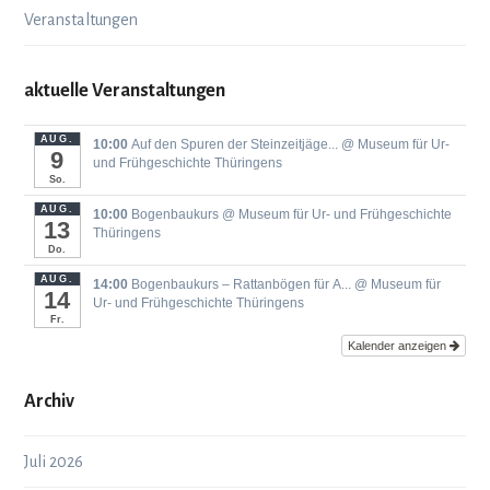
Veranstaltungen
aktuelle Veranstaltungen
AUG.
10:00
Auf den Spuren der Steinzeitjäge...
@ Museum für Ur-
9
und Frühgeschichte Thüringens
So.
AUG.
10:00
Bogenbaukurs
@ Museum für Ur- und Frühgeschichte
13
Thüringens
Do.
AUG.
14:00
Bogenbaukurs ‒ Rattanbögen für A...
@ Museum für
14
Ur- und Frühgeschichte Thüringens
Fr.
Kalender anzeigen
Archiv
Juli 2026