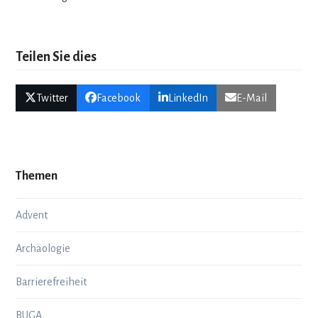
Teilen Sie dies
Twitter
Facebook
LinkedIn
E-Mail
Themen
Advent
Archäologie
Barrierefreiheit
BUGA