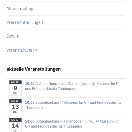
Museumsshop
Pressemitteilungen
Schule
Veranstaltungen
aktuelle Veranstaltungen
AUG.
10:00
Auf den Spuren der Steinzeitjäge...
@ Museum für Ur-
9
und Frühgeschichte Thüringens
So.
AUG.
10:00
Bogenbaukurs
@ Museum für Ur- und Frühgeschichte
13
Thüringens
Do.
AUG.
14:00
Bogenbaukurs ‒ Rattanbögen für A...
@ Museum für
14
Ur- und Frühgeschichte Thüringens
Fr.