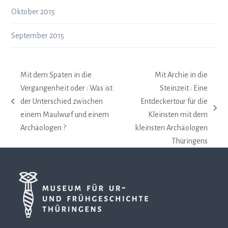
Oktober 2015
September 2015
Mit dem Spaten in die
Mit Archie in die
Vergangenheit oder : Was ist
Steinzeit : Eine
der Unterschied zwischen
Entdeckertour für die
vorheriger
Nächster
einem Maulwurf und einem
Kleinsten mit dem
Beitrag:
Beitrag:
Archäologen ?
kleinsten Archäologen
Thüringens