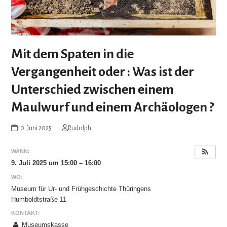
Mit dem Spaten in die
Vergangenheit oder : Was ist der
Unterschied zwischen einem
Maulwurf und einem Archäologen ?
10. Juni 2025
Rudolph
WANN:
9. Juli 2025 um 15:00 – 16:00
WO:
Museum für Ur- und Frühgeschichte Thüringens
Humboldtstraße 11
KONTAKT:
Museumskasse