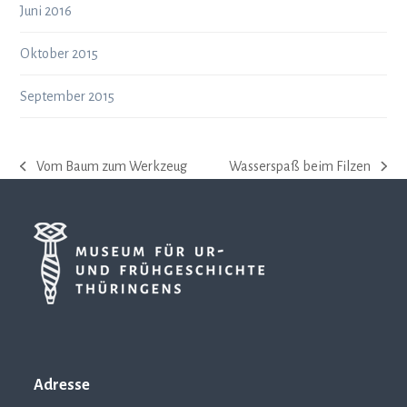
Juni 2016
Oktober 2015
September 2015
Vom Baum zum Werkzeug
Wasserspaß beim Filzen
vorheriger
Nächster
Beitrag:
Beitrag:
Adresse