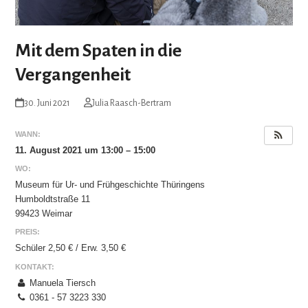
Mit dem Spaten in die
Vergangenheit
30. Juni 2021
Julia Raasch-Bertram
WANN:
11. August 2021 um 13:00 – 15:00
WO:
Museum für Ur- und Frühgeschichte Thüringens
Humboldtstraße 11
99423 Weimar
PREIS:
Schüler 2,50 € / Erw. 3,50 €
KONTAKT:
Manuela Tiersch
0361 - 57 3223 330