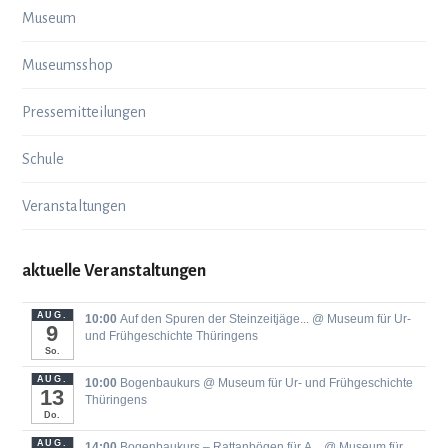
Museum
Museumsshop
Pressemitteilungen
Schule
Veranstaltungen
aktuelle Veranstaltungen
AUG.
10:00
Auf den Spuren der Steinzeitjäge...
@ Museum für Ur-
9
und Frühgeschichte Thüringens
So.
AUG.
10:00
Bogenbaukurs
@ Museum für Ur- und Frühgeschichte
13
Thüringens
Do.
AUG.
14:00
Bogenbaukurs ‒ Rattanbögen für A...
@ Museum für