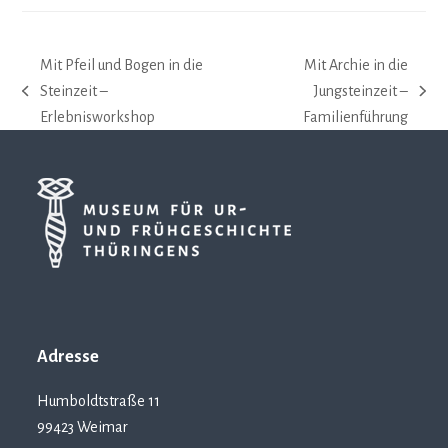
Mit Pfeil und Bogen in die
Mit Archie in die
Steinzeit –
Jungsteinzeit –
vorheriger
Nächster
Erlebnisworkshop
Familienführung
Beitrag:
Beitrag:
Adresse
Humboldtstraße 11
99423 Weimar