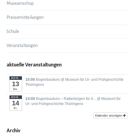
Museumsshop
Pressemitteilungen
Schule
Veranstaltungen
aktuelle Veranstaltungen
AUG.
10:00
Bogenbaukurs
@ Museum für Ur- und Frühgeschichte
13
Thüringens
Do.
AUG.
14:00
Bogenbaukurs ‒ Rattanbögen für A...
@ Museum für
14
Ur- und Frühgeschichte Thüringens
Fr.
Kalender anzeigen
Archiv