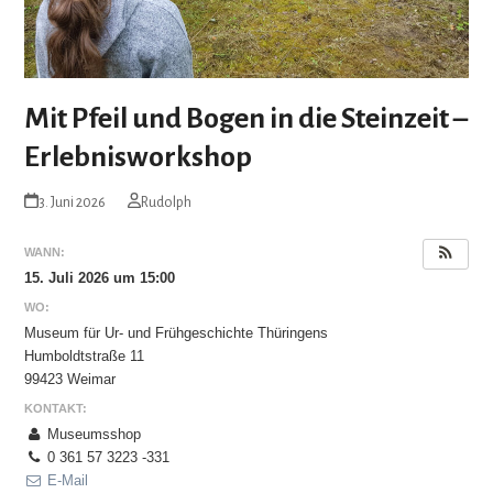
Mit Pfeil und Bogen in die Steinzeit –
Erlebnisworkshop
3. Juni 2026
Rudolph
WANN:
15. Juli 2026 um 15:00
WO:
Museum für Ur- und Frühgeschichte Thüringens
Humboldtstraße 11
99423 Weimar
KONTAKT:
Museumsshop
0 361 57 3223 -331
E-Mail