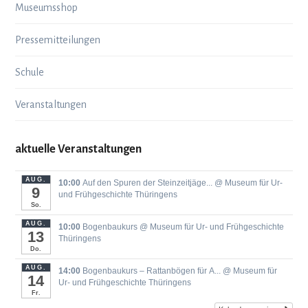
Museumsshop
Pressemitteilungen
Schule
Veranstaltungen
aktuelle Veranstaltungen
AUG.
10:00
Auf den Spuren der Steinzeitjäge...
@ Museum für Ur-
9
und Frühgeschichte Thüringens
So.
AUG.
10:00
Bogenbaukurs
@ Museum für Ur- und Frühgeschichte
13
Thüringens
Do.
AUG.
14:00
Bogenbaukurs ‒ Rattanbögen für A...
@ Museum für
14
Ur- und Frühgeschichte Thüringens
Fr.