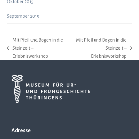
Oktober 2015
September 2015
Mit Pfeil und Bogen in die
Mit Pfeil und Bogen in die
Steinzeit –
Steinzeit –
vorheriger
Nächster
Erlebnisworkshop
Erlebnisworkshop
Beitrag:
Beitrag:
Adresse