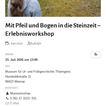
Mit Pfeil und Bogen in die Steinzeit –
Erlebnisworkshop
3. Juni 2026
Rudolph
WANN:
15. Juli 2026 um 13:00
WO:
Museum für Ur- und Frühgeschichte Thüringens
Humboldtstraße 11
99423 Weimar
KONTAKT:
Museumsshop
0 361 57 3223 -331
E-Mail