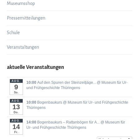
Museumsshop
Pressemitteilungen
Schule
Veranstaltungen
aktuelle Veranstaltungen
AUG.
10:00
Auf den Spuren der Steinzeitjäge...
@ Museum für Ur-
9
und Frühgeschichte Thüringens
So.
AUG.
10:00
Bogenbaukurs
@ Museum für Ur- und Frühgeschichte
13
Thüringens
Do.
AUG.
14:00
Bogenbaukurs ‒ Rattanbögen für A...
@ Museum für
14
Ur- und Frühgeschichte Thüringens
Fr.