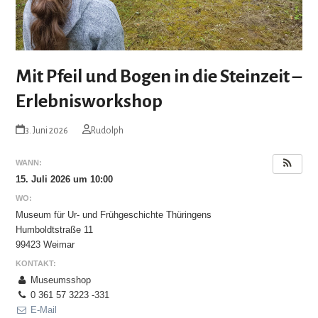
Mit Pfeil und Bogen in die Steinzeit –
Erlebnisworkshop
3. Juni 2026
Rudolph
WANN:
15. Juli 2026 um 10:00
WO:
Museum für Ur- und Frühgeschichte Thüringens
Humboldtstraße 11
99423 Weimar
KONTAKT:
Museumsshop
0 361 57 3223 -331
E-Mail