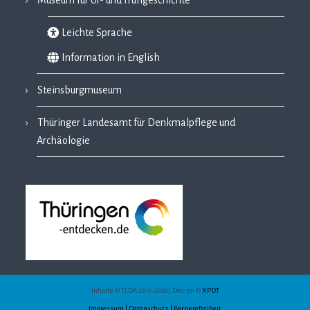
Museum für Ur- und Frühgeschichte
Leichte Sprache
Information in English
Steinsburgmuseum
Thüringer Landesamt für Denkmalpflege und
Archäologie
Inhalte © TLDA 2015–2026 | Design ©
XPDT
Impressum | Datenschutz | Barrierefreiheit