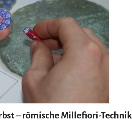
st – römische Millefiori-Techni