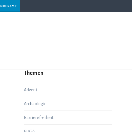
andesamt
Themen
Advent
Archäologie
Barrierefreiheit
BUGA