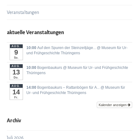
Veranstaltungen
aktuelle Veranstaltungen
AUG.
10:00
Auf den Spuren der Steinzeitjäge...
@ Museum für Ur-
9
und Frühgeschichte Thüringens
So.
AUG.
10:00
Bogenbaukurs
@ Museum für Ur- und Frühgeschichte
13
Thüringens
Do.
AUG.
14:00
Bogenbaukurs ‒ Rattanbögen für A...
@ Museum für
14
Ur- und Frühgeschichte Thüringens
Fr.
Kalender anzeigen
Archiv
Juli 2026