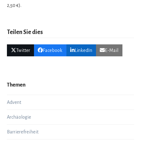
2,50 €).
Teilen Sie dies
Twitter
Facebook
LinkedIn
E-Mail
Themen
Advent
Archäologie
Barrierefreiheit