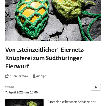
Von „steinzeitlicher“ Eiernetz-
Knüpferei zum Südthüringer
Eierwurf
10. Januar 2026
Rudolph
WANN:
7. April 2026 um 10:00
Einer der sel­tens­ten Schätze der