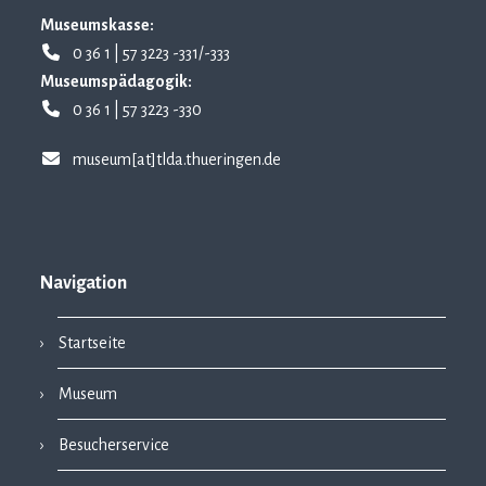
Museumskasse:
0 36 1 | 57 3223 -331/-333
Museumspädagogik:
0 36 1 | 57 3223 -330
museum[at]tlda.thueringen.de
Navigation
Startseite
Museum
Besucherservice