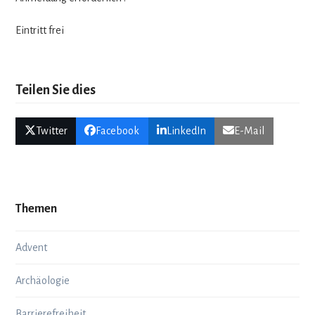
Ein­tritt frei
Teilen Sie dies
Twitter
Facebook
LinkedIn
E-Mail
Themen
Advent
Archäologie
Barrierefreiheit