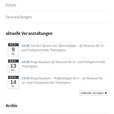
Schule
Veranstaltungen
aktuelle Veranstaltungen
AUG.
10:00
Auf den Spuren der Steinzeitjäge...
@ Museum für Ur-
9
und Frühgeschichte Thüringens
So.
AUG.
10:00
Bogenbaukurs
@ Museum für Ur- und Frühgeschichte
13
Thüringens
Do.
AUG.
14:00
Bogenbaukurs ‒ Rattanbögen für A...
@ Museum für
14
Ur- und Frühgeschichte Thüringens
Fr.
Kalender anzeigen
Archiv