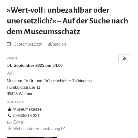
»Wert-voll : unbezahlbar oder
unersetzlich?« – Auf der Suche nach
dem Museumsschatz
4. September 2025
Rudolph
WANN:
14. September 2025 um 14:00
WO:
Museum für Ur- und Frühgeschichte Thüringens
Humboldtstraße 11
99423 Weimar
KONTAKT:
Museumskasse
03643/818-331
E-Mail
Website der Veranstaltung