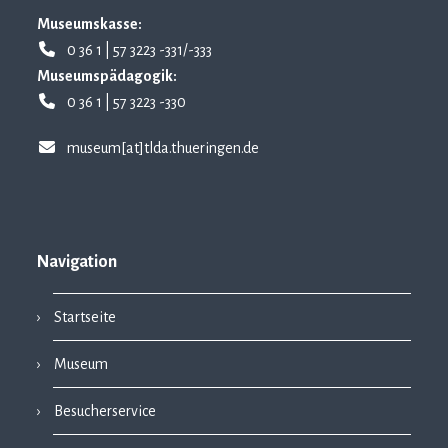
Museumskasse:
0 36 1 | 57 3223 -331/-333
Museumspädagogik:
0 36 1 | 57 3223 -330
museum[at]tlda.thueringen.de
Navigation
Startseite
Museum
Besucherservice